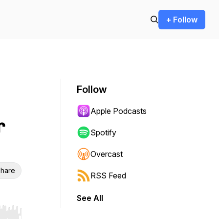
+ Follow
Follow
Apple Podcasts
r
Spotify
Overcast
hare
RSS Feed
See All