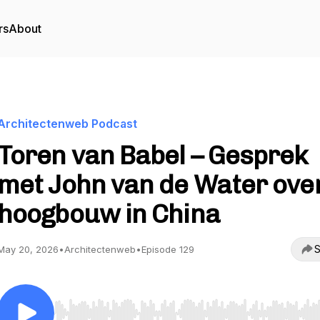
rs
About
Architectenweb Podcast
Toren van Babel – Gesprek
met John van de Water ove
hoogbouw in China
S
May 20, 2026
•
Architectenweb
•
Episode 129